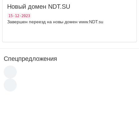
Новый домен NDT.SU
15-12-2023
Завершен переезд на новы домен
www.NDT.su
Спецпредложения